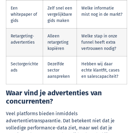
Een
Zelf snel een
Welke informatie
whitepaper of
vergelijkbare
mist nog in de markt?
gids
gids maken
Retargeting-
Alleen
Welke stap in onze
advertenties
retargeting
funnel heeft extra
kopiëren
vertrouwen nodig?
Sectorgerichte
Dezelfde
Hebben wij daar
ads
sector
echte klantfit, cases
aanspreken
en salescapaciteit?
Waar vind je advertenties van
concurrenten?
Veel platforms bieden inmiddels
advertentietransparantie. Dat betekent niet dat je
volledige performance-data ziet, maar wel dat je