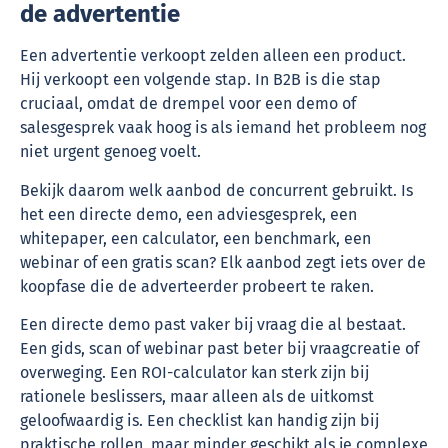
de advertentie
Een advertentie verkoopt zelden alleen een product.
Hij verkoopt een volgende stap. In B2B is die stap
cruciaal, omdat de drempel voor een demo of
salesgesprek vaak hoog is als iemand het probleem nog
niet urgent genoeg voelt.
Bekijk daarom welk aanbod de concurrent gebruikt. Is
het een directe demo, een adviesgesprek, een
whitepaper, een calculator, een benchmark, een
webinar of een gratis scan? Elk aanbod zegt iets over de
koopfase die de adverteerder probeert te raken.
Een directe demo past vaker bij vraag die al bestaat.
Een gids, scan of webinar past beter bij vraagcreatie of
overweging. Een ROI-calculator kan sterk zijn bij
rationele beslissers, maar alleen als de uitkomst
geloofwaardig is. Een checklist kan handig zijn bij
praktische rollen, maar minder geschikt als je complexe