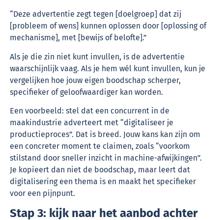
“Deze advertentie zegt tegen [doelgroep] dat zij
[probleem of wens] kunnen oplossen door [oplossing of
mechanisme], met [bewijs of belofte].”
Als je die zin niet kunt invullen, is de advertentie
waarschijnlijk vaag. Als je hem wél kunt invullen, kun je
vergelijken hoe jouw eigen boodschap scherper,
specifieker of geloofwaardiger kan worden.
Een voorbeeld: stel dat een concurrent in de
maakindustrie adverteert met “digitaliseer je
productieproces”. Dat is breed. Jouw kans kan zijn om
een concreter moment te claimen, zoals “voorkom
stilstand door sneller inzicht in machine-afwijkingen”.
Je kopieert dan niet de boodschap, maar leert dat
digitalisering een thema is en maakt het specifieker
voor een pijnpunt.
Stap 3: kijk naar het aanbod achter