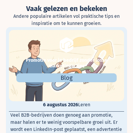
Vaak gelezen en bekeken
Andere populaire artikelen vol praktische tips en
inspiratie om te kunnen groeien.
Promotie voor je bedrijf zonder losse
marketingacties
Blog
6 augustus 2026
Leren
Veel B2B-bedrijven doen genoeg aan promotie,
maar halen er te weinig voorspelbare groei uit. Er
wordt een LinkedIn-post geplaatst, een advertentie