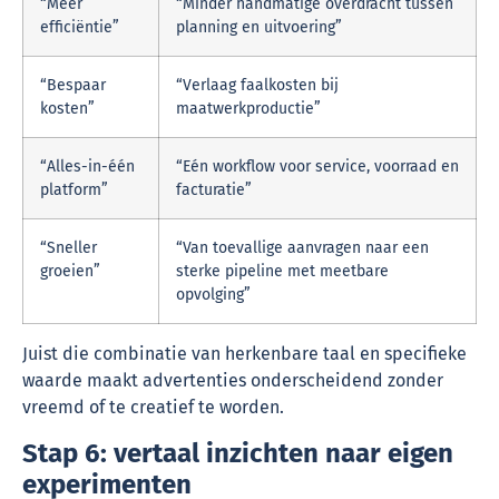
“Meer
“Minder handmatige overdracht tussen
efficiëntie”
planning en uitvoering”
“Bespaar
“Verlaag faalkosten bij
kosten”
maatwerkproductie”
“Alles-in-één
“Eén workflow voor service, voorraad en
platform”
facturatie”
“Sneller
“Van toevallige aanvragen naar een
groeien”
sterke pipeline met meetbare
opvolging”
Juist die combinatie van herkenbare taal en specifieke
waarde maakt advertenties onderscheidend zonder
vreemd of te creatief te worden.
Stap 6: vertaal inzichten naar eigen
experimenten