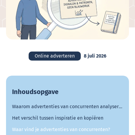
Online adverteren
8 juli 2026
Inhoudsopgave
Waarom advertenties van concurrenten analyseren?
Het verschil tussen inspiratie en kopiëren
Waar vind je advertenties van concurrenten?