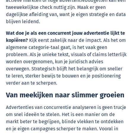
actieve markten of hoge advertentiebudgetten kan een
tweewekelijkse check nuttig zijn. Maak er geen
dagelijkse afleiding van, want je eigen strategie en data
blijven leidend.
Wat doe je als een concurrent jouw advertentie lijkt te
kopiëren?
Kijk eerst zakelijk naar de impact. Als het om
algemene categorie-taal gaat, is het vaak geen
probleem. Als je unieke tekst, visuals of claims letterlijk
worden overgenomen, kun je juridisch advies
overwegen. Strategisch blijft het belangrijk om sneller
te leren, sterker bewijs te bouwen en je positionering
verder aan te scherpen.
Van meekijken naar slimmer groeien
Advertenties van concurrentie analyseren is geen trucje
om snel ideeën te stelen. Het is een manier om de
markt beter te begrijpen, blinde vlekken te ontdekken
en je eigen campagnes scherper te maken. Vooral in