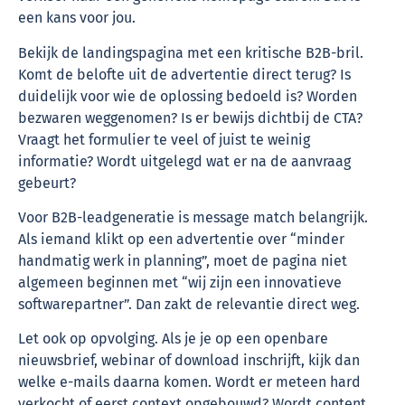
een kans voor jou.
Bekijk de landingspagina met een kritische B2B-bril.
Komt de belofte uit de advertentie direct terug? Is
duidelijk voor wie de oplossing bedoeld is? Worden
bezwaren weggenomen? Is er bewijs dichtbij de CTA?
Vraagt het formulier te veel of juist te weinig
informatie? Wordt uitgelegd wat er na de aanvraag
gebeurt?
Voor B2B-leadgeneratie is message match belangrijk.
Als iemand klikt op een advertentie over “minder
handmatig werk in planning”, moet de pagina niet
algemeen beginnen met “wij zijn een innovatieve
softwarepartner”. Dan zakt de relevantie direct weg.
Let ook op opvolging. Als je je op een openbare
nieuwsbrief, webinar of download inschrijft, kijk dan
welke e-mails daarna komen. Wordt er meteen hard
verkocht of eerst context opgebouwd? Wordt content