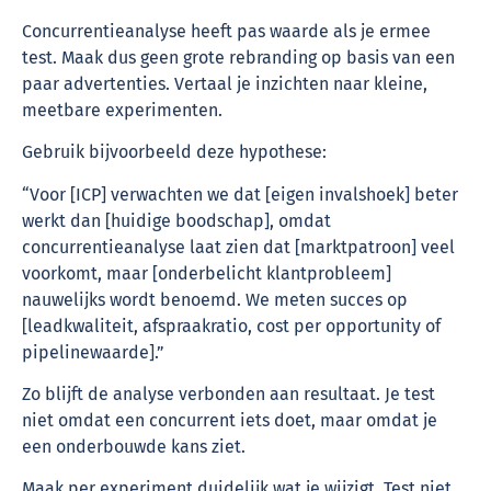
Concurrentieanalyse heeft pas waarde als je ermee
test. Maak dus geen grote rebranding op basis van een
paar advertenties. Vertaal je inzichten naar kleine,
meetbare experimenten.
Gebruik bijvoorbeeld deze hypothese:
“Voor [ICP] verwachten we dat [eigen invalshoek] beter
werkt dan [huidige boodschap], omdat
concurrentieanalyse laat zien dat [marktpatroon] veel
voorkomt, maar [onderbelicht klantprobleem]
nauwelijks wordt benoemd. We meten succes op
[leadkwaliteit, afspraakratio, cost per opportunity of
pipelinewaarde].”
Zo blijft de analyse verbonden aan resultaat. Je test
niet omdat een concurrent iets doet, maar omdat je
een onderbouwde kans ziet.
Maak per experiment duidelijk wat je wijzigt. Test niet