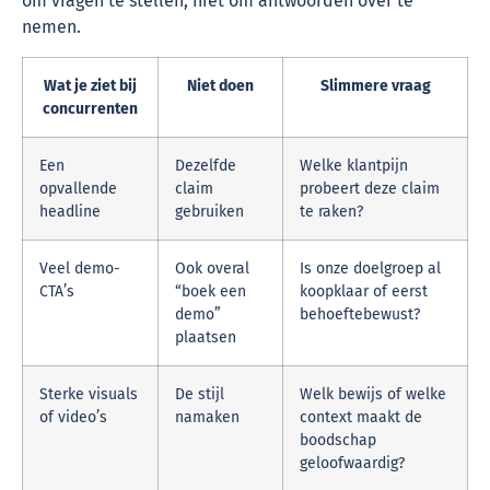
om vragen te stellen, niet om antwoorden over te
nemen.
Wat je ziet bij
Niet doen
Slimmere vraag
concurrenten
Een
Dezelfde
Welke klantpijn
opvallende
claim
probeert deze claim
headline
gebruiken
te raken?
Veel demo-
Ook overal
Is onze doelgroep al
CTA’s
“boek een
koopklaar of eerst
demo”
behoeftebewust?
plaatsen
Sterke visuals
De stijl
Welk bewijs of welke
of video’s
namaken
context maakt de
boodschap
geloofwaardig?