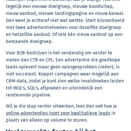
tegelijk een nieuwe doelgroep, nieuwe boodschap,
nieuw aanbod, nieuwe landingspagina en nieuw kanaal.
Dan weet je achteraf niet wat werkte. Start bijvoorbeeld
met twee advertentiehoeken voor dezelfde doelgroep
en hetzelfde aanbod. Of test één nieuw aanbod op een
bestaande doelgroep.
Voor B2B-bedrijven is het verstandig om verder te
meten dan CTR en CPL. Een advertentie die goedkope
leads oplevert maar geen salesgesprekken creëert, is
niet succesvol. Koppel campagnes waar mogelijk aan
CRM-data, zodat je kunt zien welke invalshoeken leiden
tot MQL’s, SQL’s, afspraken en uiteindelijk een
renderende pipeline.
Wil je die stap verder uitwerken, lees dan ook hoe je
online advertenties inzet voor kwalitatieve leads
in
plaats van alleen op volume te sturen.