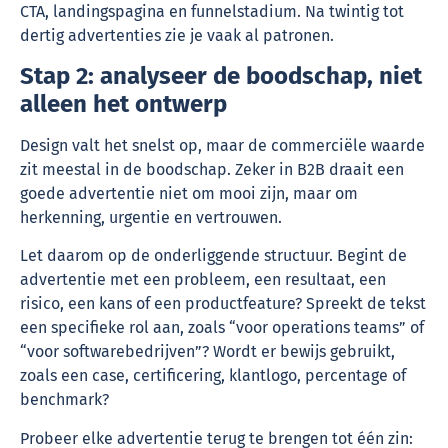
CTA, landingspagina en funnelstadium. Na twintig tot
dertig advertenties zie je vaak al patronen.
Stap 2: analyseer de boodschap, niet
alleen het ontwerp
Design valt het snelst op, maar de commerciële waarde
zit meestal in de boodschap. Zeker in B2B draait een
goede advertentie niet om mooi zijn, maar om
herkenning, urgentie en vertrouwen.
Let daarom op de onderliggende structuur. Begint de
advertentie met een probleem, een resultaat, een
risico, een kans of een productfeature? Spreekt de tekst
een specifieke rol aan, zoals “voor operations teams” of
“voor softwarebedrijven”? Wordt er bewijs gebruikt,
zoals een case, certificering, klantlogo, percentage of
benchmark?
Probeer elke advertentie terug te brengen tot één zin: