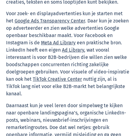
creaties, teksten en soms looptijden kunt bekijken.
Voor zoek- en displayadvertenties kun je starten met
het
Google Ads Transparency Center
. Daar kun je zoeken
op adverteerder en zien welke advertenties Google
openbaar beschikbaar maakt. Voor Facebook en
Instagram is de
Meta Ad Library
een praktische bron.
LinkedIn heeft een eigen
Ad Library
, wat vooral
interessant is voor B2B-bedrijven die willen zien welke
boodschappen concurrenten richting zakelijke
doelgroepen gebruiken. Voor visuele of video-inspiratie
kan ook het
TikTok Creative Center
nuttig zijn, al is
TikTok lang niet voor elke B2B-markt het belangrijkste
kanaal.
Daarnaast kun je veel leren door simpelweg te kijken
naar openbare landingspagina’s, organische LinkedIn-
posts, webinars, nieuwsbrief-inschrijvingen en
remarketingroutes. Doe dat wel netjes: gebruik
openbare informatie, vermijd misleiding en ga geen