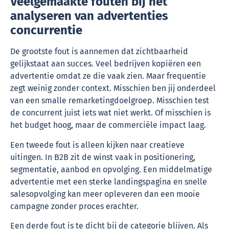
Veelgemaakte fouten bij het
analyseren van advertenties
concurrentie
De grootste fout is aannemen dat zichtbaarheid
gelijkstaat aan succes. Veel bedrijven kopiëren een
advertentie omdat ze die vaak zien. Maar frequentie
zegt weinig zonder context. Misschien ben jij onderdeel
van een smalle remarketingdoelgroep. Misschien test
de concurrent juist iets wat niet werkt. Of misschien is
het budget hoog, maar de commerciële impact laag.
Een tweede fout is alleen kijken naar creatieve
uitingen. In B2B zit de winst vaak in positionering,
segmentatie, aanbod en opvolging. Een middelmatige
advertentie met een sterke landingspagina en snelle
salesopvolging kan meer opleveren dan een mooie
campagne zonder proces erachter.
Een derde fout is te dicht bij de categorie blijven. Als